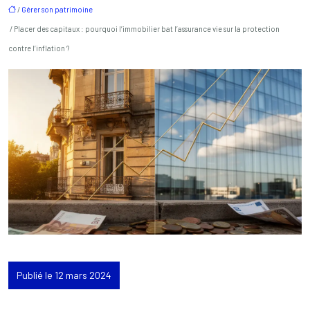
/
Gérer son patrimoine
/ Placer des capitaux : pourquoi l’immobilier bat l’assurance vie sur la protection
contre l’inflation ?
Publié le 12 mars 2024