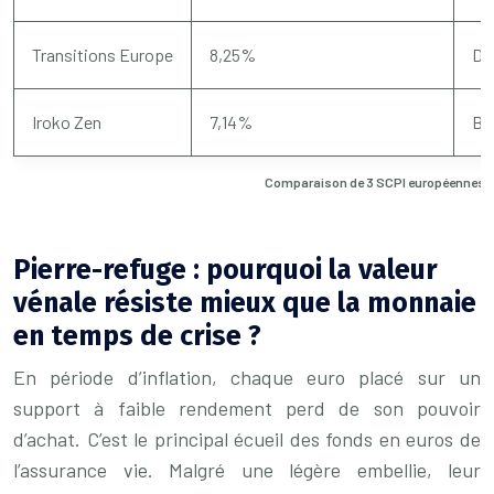
Transitions Europe
8,25%
Div
Iroko Zen
7,14%
Bu
Comparaison de 3 SCPI européennes 
Pierre-refuge : pourquoi la valeur
vénale résiste mieux que la monnaie
en temps de crise ?
En période d’inflation, chaque euro placé sur un
support à faible rendement perd de son pouvoir
d’achat. C’est le principal écueil des fonds en euros de
l’assurance vie. Malgré une légère embellie, leur