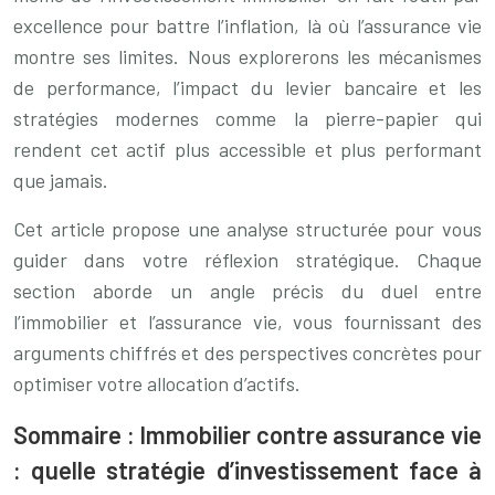
excellence pour battre l’inflation, là où l’assurance vie
montre ses limites. Nous explorerons les mécanismes
de performance, l’impact du levier bancaire et les
stratégies modernes comme la pierre-papier qui
rendent cet actif plus accessible et plus performant
que jamais.
Cet article propose une analyse structurée pour vous
guider dans votre réflexion stratégique. Chaque
section aborde un angle précis du duel entre
l’immobilier et l’assurance vie, vous fournissant des
arguments chiffrés et des perspectives concrètes pour
optimiser votre allocation d’actifs.
Sommaire : Immobilier contre assurance vie
: quelle stratégie d’investissement face à