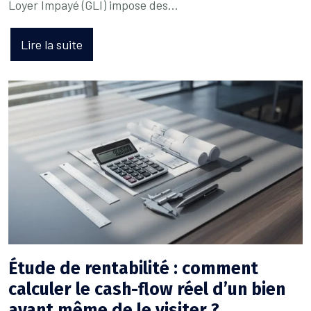
Loyer Impayé (GLI) impose des…
Lire la suite
Étude de rentabilité : comment
calculer le cash-flow réel d’un bien
avant même de le visiter ?