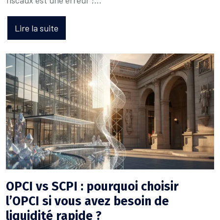
fiscaux est une erreur ;…
Lire la suite
OPCI vs SCPI : pourquoi choisir
l’OPCI si vous avez besoin de
liquidité rapide ?