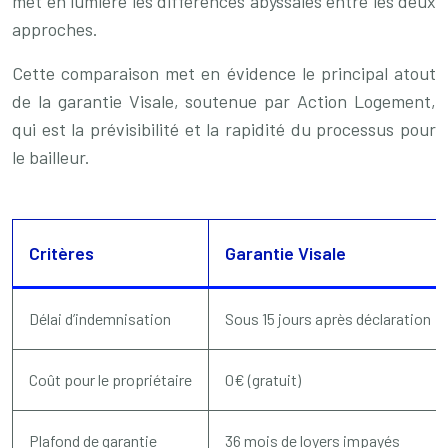
met en lumière les différences abyssales entre les deux
approches.
Cette comparaison met en évidence le principal atout
de la garantie Visale, soutenue par Action Logement,
qui est la prévisibilité et la rapidité du processus pour
le bailleur.
Critères
Garantie Visale
Délai d’indemnisation
Sous 15 jours après déclaration
Coût pour le propriétaire
0€ (gratuit)
Plafond de garantie
36 mois de loyers impayés