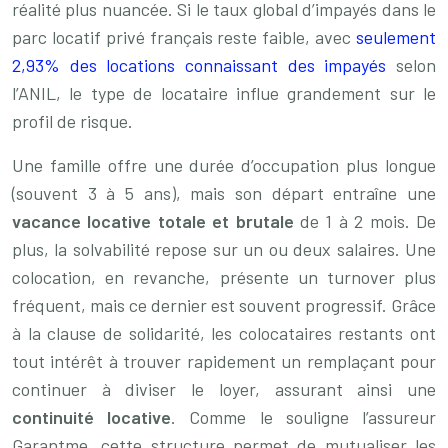
réalité plus nuancée. Si le taux global d’impayés dans le
parc locatif privé français reste faible, avec
seulement
2,93% des locations connaissant des impayés
selon
l’ANIL, le type de locataire influe grandement sur le
profil de risque.
Une famille offre une durée d’occupation plus longue
(souvent 3 à 5 ans), mais son départ entraîne une
vacance locative totale et brutale
de 1 à 2 mois. De
plus, la solvabilité repose sur un ou deux salaires. Une
colocation, en revanche, présente un turnover plus
fréquent, mais ce dernier est souvent progressif. Grâce
à la clause de solidarité, les colocataires restants ont
tout intérêt à trouver rapidement un remplaçant pour
continuer à diviser le loyer, assurant ainsi une
continuité locative
. Comme le souligne l’assureur
Garantme, cette structure permet de mutualiser les