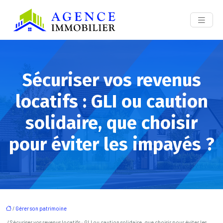
Sécuriser vos revenus
locatifs : GLI ou caution
solidaire, que choisir
pour éviter les impayés ?
/
Gérer son patrimoine
/ Sécuriser vos revenus locatifs : GLI ou caution solidaire, que choisir pour éviter les