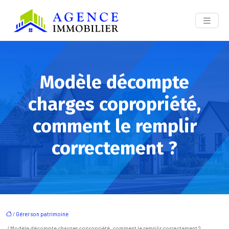
Modèle décompte
charges copropriété,
comment le remplir
correctement ?
/
Gérer son patrimoine
/ Modèle décompte charges copropriété, comment le remplir correctement ?