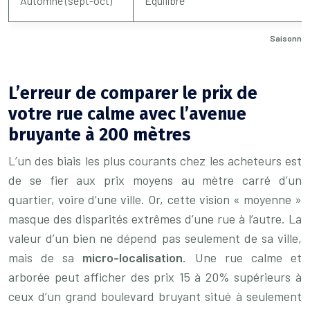
Automne (sept-oct)
Équilibré
Saisonnali
L’erreur de comparer le prix de
votre rue calme avec l’avenue
bruyante à 200 mètres
L’un des biais les plus courants chez les acheteurs est
de se fier aux prix moyens au mètre carré d’un
quartier, voire d’une ville. Or, cette vision « moyenne »
masque des disparités extrêmes d’une rue à l’autre. La
valeur d’un bien ne dépend pas seulement de sa ville,
mais de sa
micro-localisation
. Une rue calme et
arborée peut afficher des prix 15 à 20% supérieurs à
ceux d’un grand boulevard bruyant situé à seulement