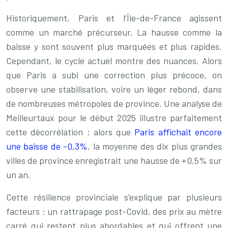
Historiquement, Paris et l’Île-de-France agissent
comme un marché précurseur. La hausse comme la
baisse y sont souvent plus marquées et plus rapides.
Cependant, le cycle actuel montre des nuances. Alors
que Paris a subi une correction plus précoce, on
observe une stabilisation, voire un léger rebond, dans
de nombreuses métropoles de province. Une analyse de
Meilleurtaux pour le début 2025 illustre parfaitement
cette décorrélation : alors que
Paris affichait encore
une baisse de -0,3%
, la moyenne des dix plus grandes
villes de province enregistrait une hausse de +0,5% sur
un an.
Cette résilience provinciale s’explique par plusieurs
facteurs : un rattrapage post-Covid, des prix au mètre
carré qui restent plus abordables et qui offrent une