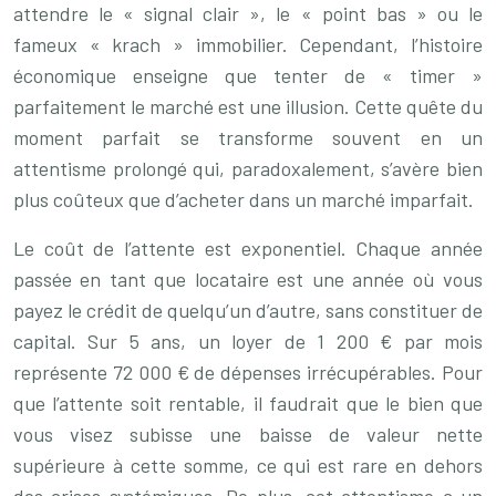
attendre le « signal clair », le « point bas » ou le
fameux « krach » immobilier. Cependant, l’histoire
économique enseigne que tenter de « timer »
parfaitement le marché est une illusion. Cette quête du
moment parfait se transforme souvent en un
attentisme prolongé qui, paradoxalement, s’avère bien
plus coûteux que d’acheter dans un marché imparfait.
Le coût de l’attente est exponentiel. Chaque année
passée en tant que locataire est une année où vous
payez le crédit de quelqu’un d’autre, sans constituer de
capital. Sur 5 ans, un loyer de 1 200 € par mois
représente 72 000 € de dépenses irrécupérables. Pour
que l’attente soit rentable, il faudrait que le bien que
vous visez subisse une baisse de valeur nette
supérieure à cette somme, ce qui est rare en dehors
des crises systémiques. De plus, cet attentisme a un