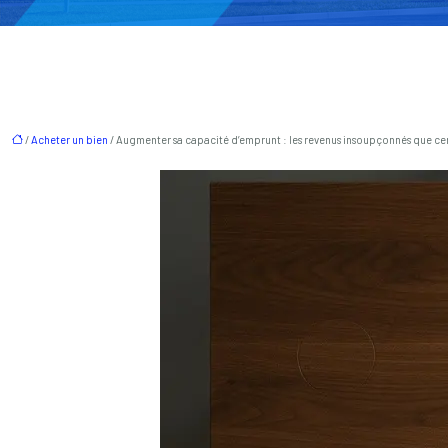
/
Acheter un bien
/ Augmenter sa capacité d’emprunt : les revenus insoupçonnés que c