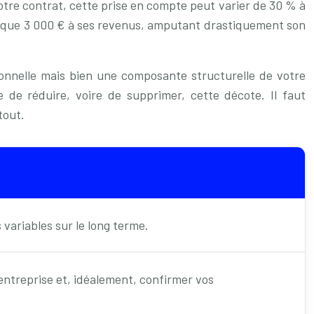
votre contrat, cette prise en compte peut varier de 30 % à
r que 3 000 € à ses revenus, amputant drastiquement son
ionnelle mais bien une composante structurelle de votre
de réduire, voire de supprimer, cette décote. Il faut
tout.
 variables sur le long terme.
entreprise et, idéalement, confirmer vos