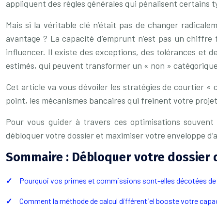
appliquent des règles générales qui pénalisent certains t
Mais si la véritable clé n’était pas de changer radical
avantage ? La capacité d’emprunt n’est pas un chiffre fi
influencer. Il existe des exceptions, des tolérances et 
estimés, qui peuvent transformer un « non » catégorique e
Cet article va vous dévoiler les stratégies de courtier 
point, les mécanismes bancaires qui freinent votre proje
Pour vous guider à travers ces optimisations souvent
débloquer votre dossier et maximiser votre enveloppe d’
Sommaire : Débloquer votre dossier de
Pourquoi vos primes et commissions sont-elles décotées de 3
Comment la méthode de calcul différentiel booste votre capac