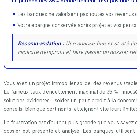
Le plafond des 35% d’endettement n’est pas une fata
Les banques ne valorisent pas toutes vos revenus 
Votre épargne conservée après projet et vos petits
Recommandation :
Une analyse fine et stratégiq
capacité d’emprunt et faire passer un dossier re
Vous avez un projet immobilier solide, des revenus stabl
Le fameux taux d’endettement maximal de 35 %, imposé p
solutions évidentes : solder un petit crédit à la cons
conseils, bien que pertinents, atteignent vite leurs limi
La frustration est d’autant plus grande que vous savez 
dossier est présenté et analysé. Les banques utilisent d