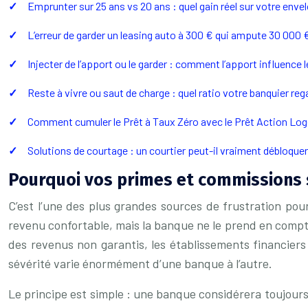
Emprunter sur 25 ans vs 20 ans : quel gain réel sur votre enve
L’erreur de garder un leasing auto à 300 € qui ampute 30 000
Injecter de l’apport ou le garder : comment l’apport influence 
Reste à vivre ou saut de charge : quel ratio votre banquier rega
Comment cumuler le Prêt à Taux Zéro avec le Prêt Action Loge
Solutions de courtage : un courtier peut-il vraiment débloque
Pourquoi vos primes et commissions s
C’est l’une des plus grandes sources de frustration pou
revenu confortable, mais la banque ne le prend en compt
des revenus non garantis, les établissements financiers
sévérité varie énormément d’une banque à l’autre.
Le principe est simple : une banque considérera toujour