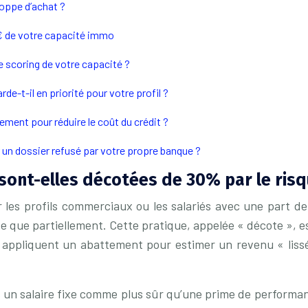
loppe d’achat ?
 € de votre capacité immo
le scoring de votre capacité ?
rde-t-il en priorité pour votre profil ?
ment pour réduire le coût du crédit ?
r un dossier refusé par votre propre banque ?
ont-elles décotées de 30% par le risq
r les profils commerciaux ou les salariés avec une part de
e que partiellement. Cette pratique, appelée « décote », e
 appliquent un abattement pour estimer un revenu « lissé 
s un salaire fixe comme plus sûr qu’une prime de performa