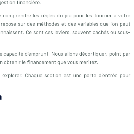
gestion financière.
de comprendre les règles du jeu pour les tourner à votre
il repose sur des méthodes et des variables que l’on peut
connaissent. Ce sont ces leviers, souvent cachés ou sous-
de capacité d’emprunt. Nous allons décortiquer, point par
in obtenir le financement que vous méritez.
 explorer. Chaque section est une porte d’entrée pour
n