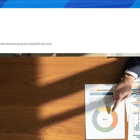
ertaines banques acceptent encore