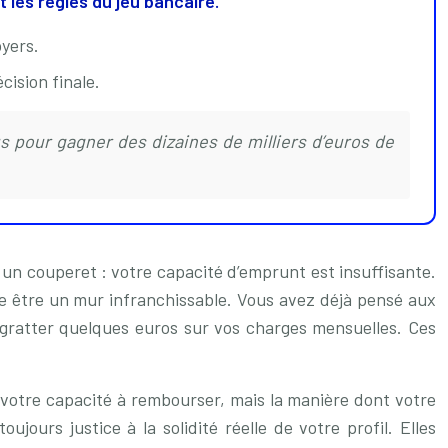
 les règles du jeu bancaire.
yers.
cision finale.
s pour gagner des dizaines de milliers d’euros de
 un couperet : votre capacité d’emprunt est insuffisante.
e être un mur infranchissable. Vous avez déjà pensé aux
 gratter quelques euros sur vos charges mensuelles. Ces
 votre capacité à rembourser, mais la manière dont votre
jours justice à la solidité réelle de votre profil. Elles