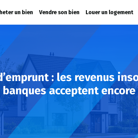
heter un bien
Vendre son bien
Louer un logement
d’emprunt : les revenus ins
banques acceptent encore