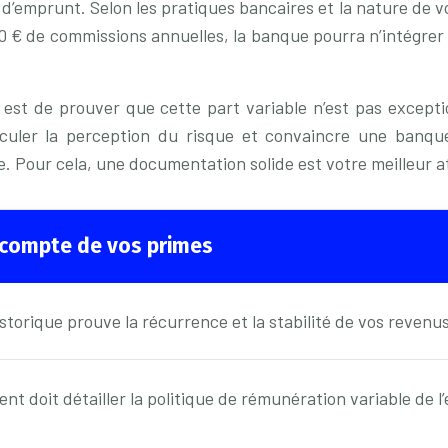
 d’emprunt. Selon les pratiques bancaires et la nature de 
 € de commissions annuelles, la banque pourra n’intégre
n est de prouver que cette part variable n’est pas except
culer la perception du risque et convaincre une banque 
e. Pour cela, une documentation solide est votre meilleur a
en compte de vos primes
istorique prouve la récurrence et la stabilité de vos revenus
 doit détailler la politique de rémunération variable de l’