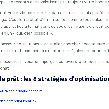
ypes de revenus et ne valorisent pas toujours votre bonne 
ement votre vie pour rentrer dans les cases, mais plutôt 
gé. C’est le résultat d’un calcul, et comme tout calcul, 
des approches alternatives que seuls les initiés du crédit 
n un « oui, c’est possible ».
« chasseur de solutions » pour aller chercher chaque euro 
t et, surtout, comment les contourner légalement pour enf
 méconnues, voici un aperçu des leviers que nous allons
achat.
 prêt : les 8 stratégies d’optimisatio
0% par le risque bancaire ?
ité d’emprunt locatif ?